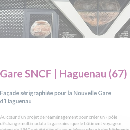
Gare SNCF
|
Haguenau (67)
Façade sérigraphiée pour la Nouvelle Gare
d’Haguenau
Au cœur d’un projet de réaménagement pour créer un « pôle
d’échange multimodal » la gare ainsi que le bâtiment voyageur
datant de 1960 ont été démolis pour laisser place à des bâtiments