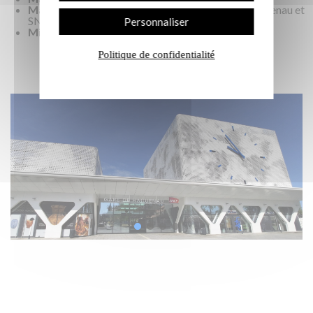
Maître d’ouvrage :
Communauté urbaine de Haguenau et
SNCF
Personnaliser
Mise en œuvre :
ES Gremmel
Politique de confidentialité